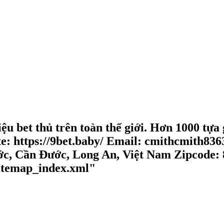
iệu bet thủ trên toàn thế giới. Hơn 1000 tự
: https://9bet.baby/ Email: cmithcmith836
ớc, Cần Đước, Long An, Việt Nam Zipcode:
sitemap_index.xml"