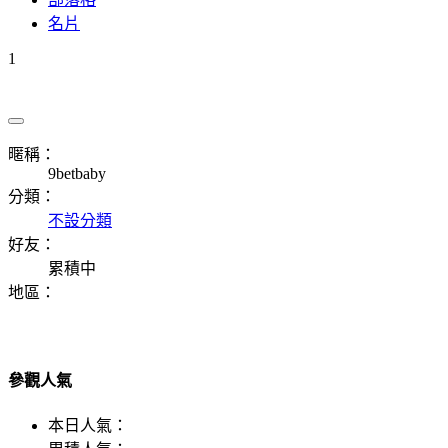
名片
1
暱稱：
9betbaby
分類：
不設分類
好友：
累積中
地區：
參觀人氣
本日人氣：